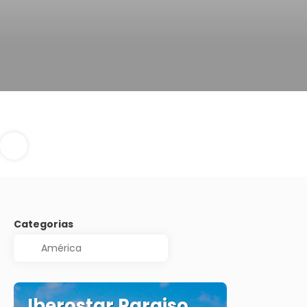
Categorias
Iberostar Paraiso