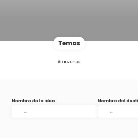
Temas
Amazonas
Nombre de la idea
Nombre del dest