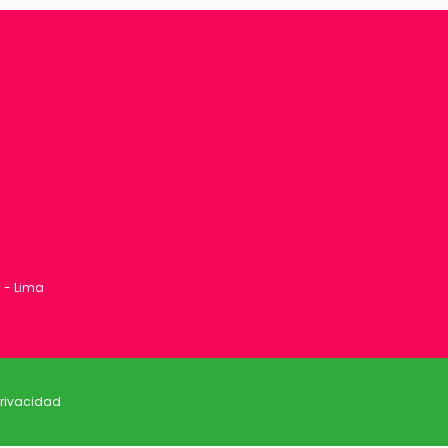
1 - Lima
privacidad