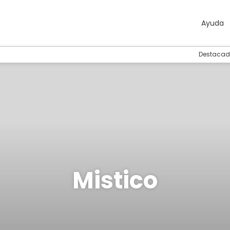
Ayuda
Destacad
Mistico