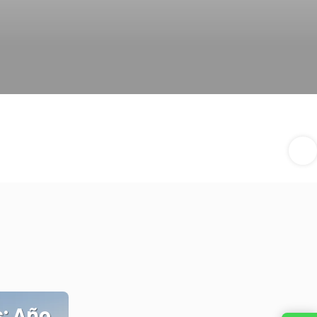
: Año