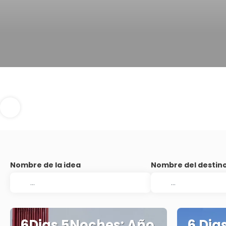
Nombre de la idea
Nombre del destin
6Dias 5Noches: Año
6 Dia