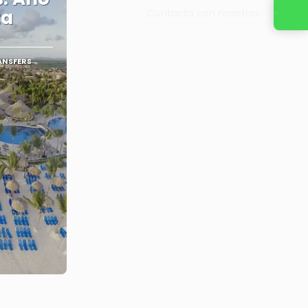
ta
Contacta con nosotros
ANSFERS