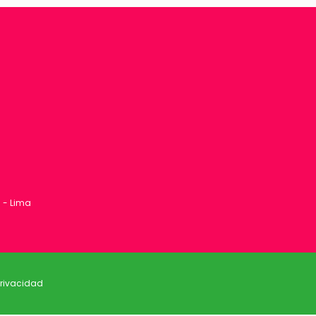
1 - Lima
privacidad