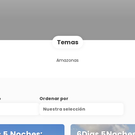
Temas
Amazonas
o
Ordenar por
Nuestra selección
s 5 Noches:
6Dias 5Noches