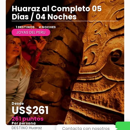
Huaraz al Completo 05
Días / 04 Noches
1 DESTINOS
4 NOCHES
JOYAS DEL PERU
Desde
US$261
261 puntos
Por persona
DESTINO:
Huaraz
Contacta con nosotros