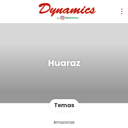
Huaraz
Temas
Amazonas