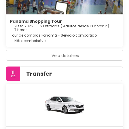
Panama Shopping Tour
9 set. 2025
2 Entradas
(
Adultos desde 10 años: 2
)
7 horas
Tour de compras Panamá - Servicio compartido
Não reembolsável
Veja detalhes
11
Transfer
set.