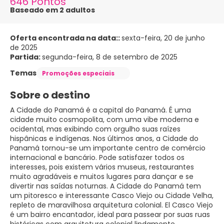
646 Pontos
Baseado em 2 adultos
Oferta encontrada na data::
sexta-feira, 20 de junho
de 2025
Partida:
segunda-feira, 8 de setembro de 2025
Temas
Promoções especiais
Sobre o destino
A Cidade do Panamá é a capital do Panamá. É uma
cidade muito cosmopolita, com uma vibe moderna e
ocidental, mas exibindo com orgulho suas raízes
hispânicas e indígenas. Nos últimos anos, a Cidade do
Panamá tornou-se um importante centro de comércio
internacional e bancário. Pode satisfazer todos os
interesses, pois existem vários museus, restaurantes
muito agradáveis e muitos lugares para dançar e se
divertir nas saídas noturnas. A Cidade do Panamá tem
um pitoresco e interessante Casco Viejo ou Cidade Velha,
repleto de maravilhosa arquitetura colonial. El Casco Viejo
é um bairro encantador, ideal para passear por suas ruas