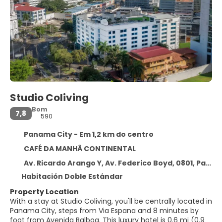
Studio Coliving
Bom
7,8
590
Panama City - Em 1,2 km do centro
CAFÉ DA MANHÃ CONTINENTAL
Av. Ricardo Arango Y, Av. Federico Boyd, 0801, Panama City, Panama City
Habitación Doble Estándar
Property Location
With a stay at Studio Coliving, you'll be centrally located in
Panama City, steps from Via Espana and 8 minutes by
foot from Avenida Balboa. This luxury hotel is 0.6 mi (0.9