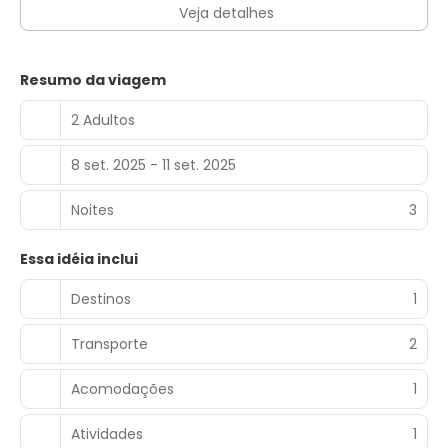
Veja detalhes
Resumo da viagem
2 Adultos
8 set. 2025 - 11 set. 2025
Noites
3
Essa idéia inclui
Destinos
1
Transporte
2
Acomodações
1
Atividades
1