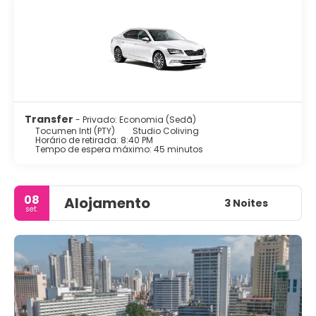
Transfer
- Privado: Economia (Sedã)
Tocumen Intl (PTY)
Studio Coliving
Horário de retirada: 8:40 PM
Tempo de espera máximo: 45 minutos
08
Alojamento
3 Noites
set.