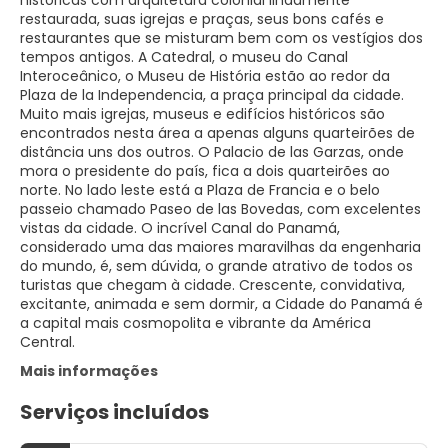
históricas com arquitetura colonial lindamente
restaurada, suas igrejas e praças, seus bons cafés e
restaurantes que se misturam bem com os vestígios dos
tempos antigos. A Catedral, o museu do Canal
Interoceânico, o Museu de História estão ao redor da
Plaza de la Independencia, a praça principal da cidade.
Muito mais igrejas, museus e edifícios históricos são
encontrados nesta área a apenas alguns quarteirões de
distância uns dos outros. O Palacio de las Garzas, onde
mora o presidente do país, fica a dois quarteirões ao
norte. No lado leste está a Plaza de Francia e o belo
passeio chamado Paseo de las Bovedas, com excelentes
vistas da cidade. O incrível Canal do Panamá,
considerado uma das maiores maravilhas da engenharia
do mundo, é, sem dúvida, o grande atrativo de todos os
turistas que chegam à cidade. Crescente, convidativa,
excitante, animada e sem dormir, a Cidade do Panamá é
a capital mais cosmopolita e vibrante da América
Central.
Mais informações
Serviços incluídos