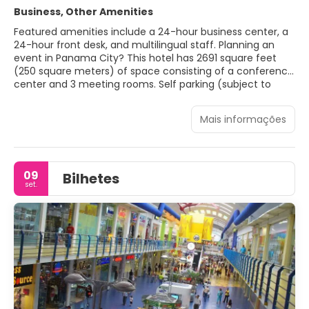
Business, Other Amenities
Featured amenities include a 24-hour business center, a
24-hour front desk, and multilingual staff. Planning an
event in Panama City? This hotel has 2691 square feet
(250 square meters) of space consisting of a conference
center and 3 meeting rooms. Self parking (subject to
charges) is available onsite.
Mais informações
09
Bilhetes
set.