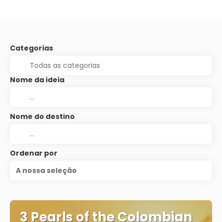
Categorias
Nome da ideia
Nome do destino
Ordenar por
A nossa seleção
3 Pearls of the Colombian