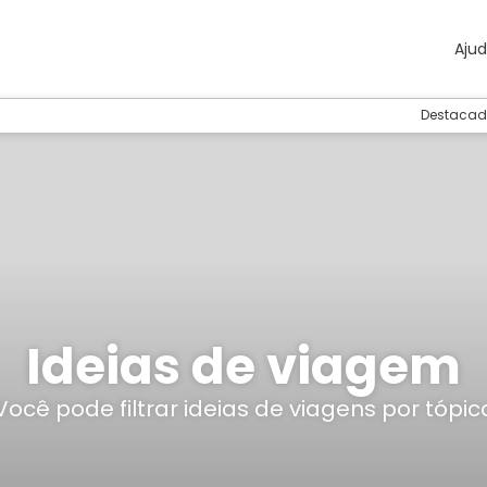
Aju
Destacad
Ideias de viagem
Você pode filtrar ideias de viagens por tópic