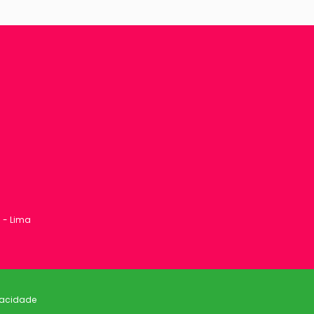
1 - Lima
ivacidade