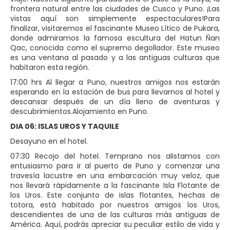
frontera natural entre las ciudades de Cusco y Puno. ¡Las
vistas aquí son simplemente espectaculares!Para
finalizar, visitaremos el fascinante Museo Lítico de Pukara,
donde admiramos la famosa escultura del Hatun Ñan
Qac, conocida como el supremo degollador. Este museo
es una ventana al pasado y a las antiguas culturas que
habitaron esta región.
17:00 hrs Al llegar a Puno, nuestros amigos nos estarán
esperando en la estación de bus para llevarnos al hotel y
descansar después de un día lleno de aventuras y
descubrimientos.Alojamiento en Puno.
DIA 06: ISLAS UROS Y TAQUILE
Desayuno en el hotel.
07:30 Recojo del hotel. Temprano nos alistamos con
entusiasmo para ir al puerto de Puno y comenzar una
travesía lacustre en una embarcación muy veloz, que
nos llevará rápidamente a la fascinante Isla Flotante de
los Uros. Este conjunto de islas flotantes, hechas de
totora, está habitado por nuestros amigos los Uros,
descendientes de una de las culturas más antiguas de
América. Aquí, podrás apreciar su peculiar estilo de vida y