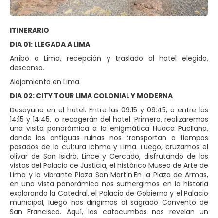
ITINERARIO
DIA 01: LLEGADA A LIMA
Arribo a Lima, recepción y traslado al hotel elegido,
descanso.
Alojamiento en Lima.
DIA 02: CITY TOUR LIMA COLONIAL Y MODERNA
Desayuno en el hotel. Entre las 09:15 y 09:45, o entre las
14:15 y 14:45, lo recogerán del hotel. Primero, realizaremos
una visita panorámica a la enigmática Huaca Pucllana,
donde las antiguas ruinas nos transportan a tiempos
pasados de la cultura Ichma y Lima. Luego, cruzamos el
olivar de San Isidro, Lince y Cercado, disfrutando de las
vistas del Palacio de Justicia, el histórico Museo de Arte de
Lima y la vibrante Plaza San Martín.En la Plaza de Armas,
en una vista panorámica nos sumergimos en la historia
explorando la Catedral, el Palacio de Gobierno y el Palacio
municipal, luego nos dirigimos al sagrado Convento de
San Francisco. Aquí, las catacumbas nos revelan un