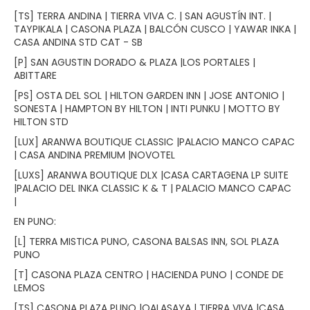
[TS] TERRA ANDINA | TIERRA VIVA C. | SAN AGUSTÍN INT. |
TAYPIKALA | CASONA PLAZA | BALCÓN CUSCO | YAWAR INKA |
CASA ANDINA STD CAT - SB
[P] SAN AGUSTIN DORADO & PLAZA |LOS PORTALES |
ABITTARE
[PS] OSTA DEL SOL | HILTON GARDEN INN | JOSE ANTONIO |
SONESTA | HAMPTON BY HILTON | INTI PUNKU | MOTTO BY
HILTON STD
[LUX] ARANWA BOUTIQUE CLASSIC |PALACIO MANCO CAPAC
| CASA ANDINA PREMIUM |NOVOTEL
[LUXS] ARANWA BOUTIQUE DLX |CASA CARTAGENA LP SUITE
|PALACIO DEL INKA CLASSIC K & T | PALACIO MANCO CAPAC
|
EN PUNO:
[L] TERRA MISTICA PUNO, CASONA BALSAS INN, SOL PLAZA
PUNO
[T] CASONA PLAZA CENTRO | HACIENDA PUNO | CONDE DE
LEMOS
[TS] CASONA PLAZA PUNO |QALASAYA | TIERRA VIVA |CASA