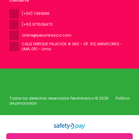
Contacto
(+511) 7481888
(+51) 971508470
online@peruinkasico.com
CALLE ENRIQUE PALACIOS # 360 – OF. 512, MIRAFLORES -
LIMA
, 051 - Lima
Todos los derechos reservados PeruInkasico © 2026
Política
de privacidad