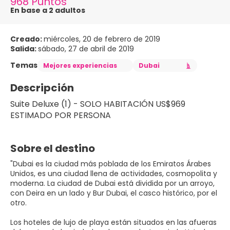
968 Puntos
En base a 2 adultos
Creado:
miércoles, 20 de febrero de 2019
Salida:
sábado, 27 de abril de 2019
Temas
Mejores experiencias
Dubai
Descripción
Suite Deluxe (1) - SOLO HABITACIÓN US$969 
ESTIMADO POR PERSONA
Sobre el destino
"Dubai es la ciudad más poblada de los Emiratos Árabes
Unidos, es una ciudad llena de actividades, cosmopolita y
moderna. La ciudad de Dubai está dividida por un arroyo,
con Deira en un lado y Bur Dubai, el casco histórico, por el
otro.
Los hoteles de lujo de playa están situados en las afueras