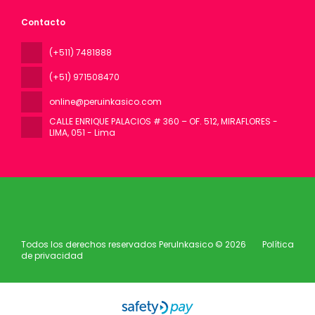
Contacto
(+511) 7481888
(+51) 971508470
online@peruinkasico.com
CALLE ENRIQUE PALACIOS # 360 – OF. 512, MIRAFLORES -
LIMA
, 051 - Lima
Todos los derechos reservados PeruInkasico © 2026
Política
de privacidad