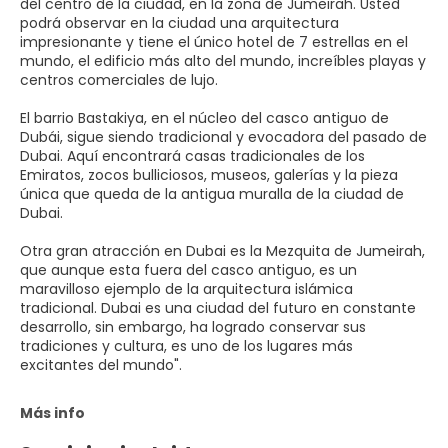
del centro de la ciudad, en la zona de Jumeirah. Usted
podrá observar en la ciudad una arquitectura
impresionante y tiene el único hotel de 7 estrellas en el
mundo, el edificio más alto del mundo, increíbles playas y
centros comerciales de lujo.
El barrio Bastakiya, en el núcleo del casco antiguo de
Dubái, sigue siendo tradicional y evocadora del pasado de
Dubai. Aquí encontrará casas tradicionales de los
Emiratos, zocos bulliciosos, museos, galerías y la pieza
única que queda de la antigua muralla de la ciudad de
Dubai.
Otra gran atracción en Dubai es la Mezquita de Jumeirah,
que aunque esta fuera del casco antiguo, es un
maravilloso ejemplo de la arquitectura islámica
tradicional. Dubai es una ciudad del futuro en constante
desarrollo, sin embargo, ha logrado conservar sus
tradiciones y cultura, es uno de los lugares más
excitantes del mundo".
Más info