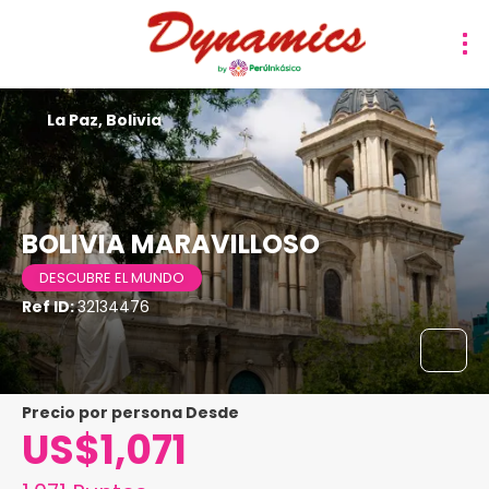
La Paz, Bolivia
BOLIVIA MARAVILLOSO
DESCUBRE EL MUNDO
Ref ID:
32134476
precio por persona Desde
US$1,071