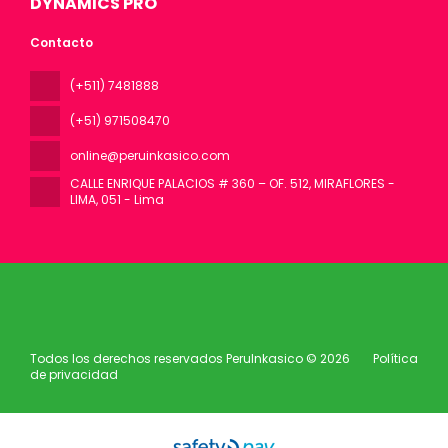
DYNAMICS PRO
Contacto
(+511) 7481888
(+51) 971508470
online@peruinkasico.com
CALLE ENRIQUE PALACIOS # 360 – OF. 512, MIRAFLORES -
LIMA
, 051 - Lima
Todos los derechos reservados PeruInkasico © 2026
Política
de privacidad