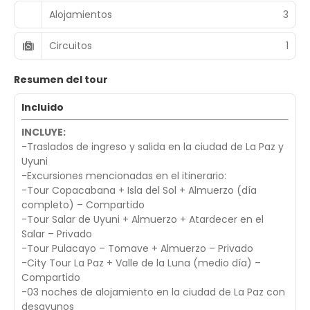
Alojamientos
3
Circuitos
1
Resumen del tour
Incluido
INCLUYE:
-Traslados de ingreso y salida en la ciudad de La Paz y
Uyuni
-Excursiones mencionadas en el itinerario:
-Tour Copacabana + Isla del Sol + Almuerzo (día
completo) – Compartido
-Tour Salar de Uyuni + Almuerzo + Atardecer en el
Salar – Privado
-Tour Pulacayo – Tomave + Almuerzo – Privado
-City Tour La Paz + Valle de la Luna (medio día) –
Compartido
-03 noches de alojamiento en la ciudad de La Paz con
desayunos