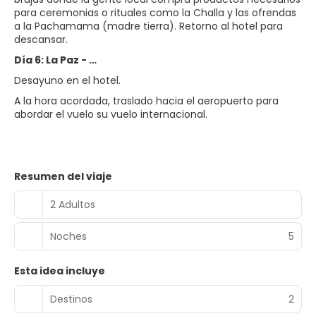
para ceremonias o rituales como la Challa y las ofrendas
a la Pachamama (madre tierra). Retorno al hotel para
descansar.
Día 6: La Paz - …
Desayuno en el hotel.
A la hora acordada, traslado hacia el aeropuerto para
abordar el vuelo su vuelo internacional.
Resumen del viaje
2 Adultos
Noches
5
Esta idea incluye
Destinos
2