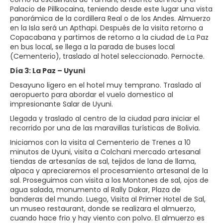
Palacio de Pillkocaina, teniendo desde este lugar una vista
panorámica de la cordillera Real o de los Andes. Almuerzo
en la Isla será un Apthapi. Después de la visita retorno a
Copacabana y partimos de retorno a la ciudad de La Paz
en bus local, se llega a la parada de buses local
(Cementerio), traslado al hotel seleccionado. Pernocte.
Día 3: La Paz – Uyuni
Desayuno ligero en el hotel muy temprano. Traslado al
aeropuerto para abordar el vuelo domestico al
impresionante Salar de Uyuni.
Llegada y traslado al centro de la ciudad para iniciar el
recorrido por una de las maravillas turísticas de Bolivia.
Iniciamos con la visita al Cementerio de Trenes a 10
minutos de Uyuni, visita a Colchani mercado artesanal
tiendas de artesanías de sal, tejidos de lana de llama,
alpaca y apreciaremos el procesamiento artesanal de la
sal. Proseguimos con visita a los Montones de sal, ojos de
agua salada, monumento al Rally Dakar, Plaza de
banderas del mundo. Luego, Visita al Primer Hotel de Sal,
un museo restaurant, donde se realizara el almuerzo,
cuando hace frio y hay viento con polvo. El almuerzo es