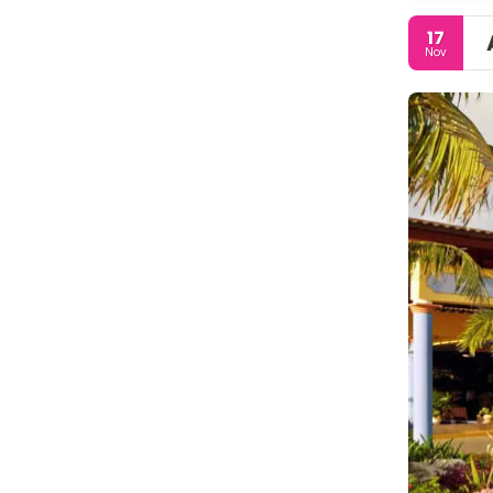
17
Nov