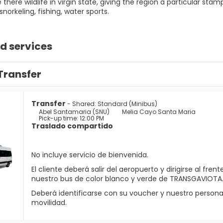
there wildlife in virgin state, giving the region a particular st
 snorkeling, fishing, water sports.
d services
Transfer
Transfer
- Shared: Standard (Minibus)
Abel Santamaria (SNU)
Melia Cayo Santa Maria
Pick-up time: 12:00 PM
Traslado compartido
No incluye servicio de bienvenida.
El cliente deberá salir del aeropuerto y dirigirse al 
nuestro bus de color blanco y verde de TRANSGAVIOTA
Deberá identificarse con su voucher y nuestro personal
movilidad.