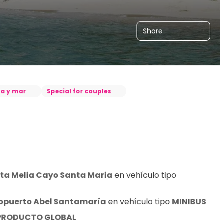
Share
aya y mar
Special for couples
ta Melia Cayo Santa Maria
 en vehículo tipo 
ropuerto Abel Santamaría
 en vehículo tipo 
MINIBUS
 PRODUCTO GLOBAL