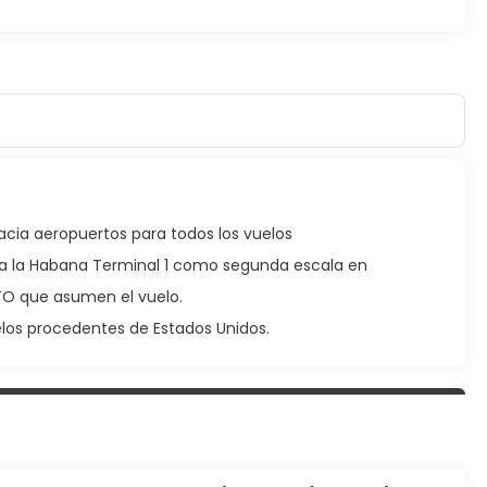
acia aeropuertos para todos los vuelos
an a la Habana Terminal 1 como segunda escala en
 TO que asumen el vuelo.
uelos procedentes de Estados Unidos.