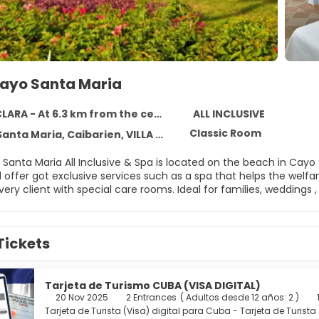
Cayo Santa Maria
LARA - At 6.3 km from the centre
ALL INCLUSIVE
Classic Room
nta Maria, Caibarien, VILLA CLARA
 Santa Maria All Inclusive & Spa is located on the beach in Ca
offer got exclusive services such as a spa that helps the welfar
ery client with special care rooms. Ideal for families, weddings
Tickets
Tarjeta de Turismo CUBA (VISA DIGITAL)
20 Nov 2025
2 Entrances
(
Adultos desde 12 años: 2
)
Tarjeta de Turista (Visa) digital para Cuba - Tarjeta de Turista