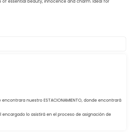
amp of essential beauty, innocence and charm. Ideal for
frente encontrara nuestro ESTACIONAMIENTO, donde encontrará
.
 encargado lo asistirá en el proceso de asignación de