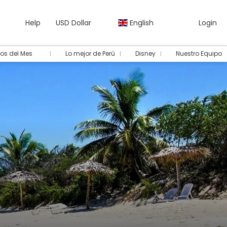
Help
USD Dollar
English
Login
os del Mes
Lo mejor de Perú
Disney
Nuestro Equipo