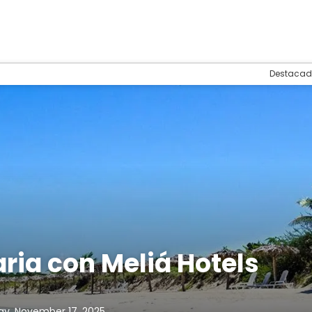
Destacad
ria con Meliá Hotels
y, November 17, 2025