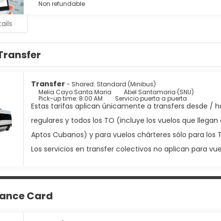
Non refundable
ails
Transfer
Transfer
- Shared: Standard (Minibus)
Melia Cayo Santa Maria
Abel Santamaria (SNU)
Pick-up time: 8:00 AM
Servicio puerta a puerta
Estas tarifas aplican únicamente a transfers desde / h
regulares y todos los TO (incluye los vuelos que lleg
Aptos Cubanos) y para vuelos chárteres sólo para los
Los servicios en transfer colectivos no aplican para v
tance Card