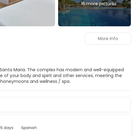
16 more pictures
More info
yo Santa Maria. The complex has modern and well-equipped
e of your body and spirit and other services, meeting the
 , honeymoons and wellness / spa.
15 days
Spanish