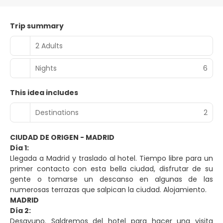
Trip summary
2 Adults
Nights
6
This idea includes
Destinations
2
CIUDAD DE ORIGEN - MADRID
Día 1:
Llegada a Madrid y traslado al hotel. Tiempo libre para un
primer contacto con esta bella ciudad, disfrutar de su
gente o tomarse un descanso en algunas de las
numerosas terrazas que salpican la ciudad. Alojamiento.
MADRID
Día 2:
Desayuno. Saldremos del hotel para hacer una visita