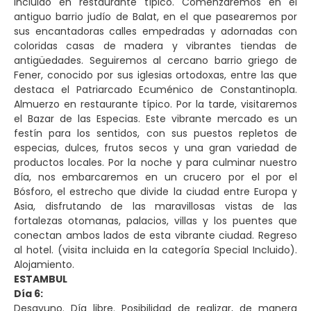
incluido en restaurante típico. Comenzaremos en el
antiguo barrio judío de Balat, en el que pasearemos por
sus encantadoras calles empedradas y adornadas con
coloridas casas de madera y vibrantes tiendas de
antigüedades. Seguiremos al cercano barrio griego de
Fener, conocido por sus iglesias ortodoxas, entre las que
destaca el Patriarcado Ecuménico de Constantinopla.
Almuerzo en restaurante típico. Por la tarde, visitaremos
el Bazar de las Especias. Este vibrante mercado es un
festín para los sentidos, con sus puestos repletos de
especias, dulces, frutos secos y una gran variedad de
productos locales. Por la noche y para culminar nuestro
día, nos embarcaremos en un crucero por el por el
Bósforo, el estrecho que divide la ciudad entre Europa y
Asia, disfrutando de las maravillosas vistas de las
fortalezas otomanas, palacios, villas y los puentes que
conectan ambos lados de esta vibrante ciudad. Regreso
al hotel. (visita incluida en la categoría Special Incluido).
Alojamiento.
ESTAMBUL
Día 6:
Desayuno. Día libre. Posibilidad de realizar, de manera