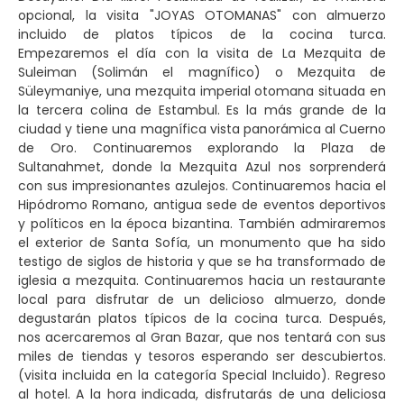
opcional, la visita "JOYAS OTOMANAS" con almuerzo
incluido de platos típicos de la cocina turca.
Empezaremos el día con la visita de La Mezquita de
Suleiman (Solimán el magnífico) o Mezquita de
Süleymaniye, una mezquita imperial otomana situada en
la tercera colina de Estambul. Es la más grande de la
ciudad y tiene una magnífica vista panorámica al Cuerno
de Oro. Continuaremos explorando la Plaza de
Sultanahmet, donde la Mezquita Azul nos sorprenderá
con sus impresionantes azulejos. Continuaremos hacia el
Hipódromo Romano, antigua sede de eventos deportivos
y políticos en la época bizantina. También admiraremos
el exterior de Santa Sofía, un monumento que ha sido
testigo de siglos de historia y que se ha transformado de
iglesia a mezquita. Continuaremos hacia un restaurante
local para disfrutar de un delicioso almuerzo, donde
degustarán platos típicos de la cocina turca. Después,
nos acercaremos al Gran Bazar, que nos tentará con sus
miles de tiendas y tesoros esperando ser descubiertos.
(visita incluida en la categoría Special Incluido). Regreso
al hotel. A la hora indicada, disfrutarás de una deliciosa