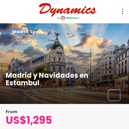
Madrid, Spain
Madrid y Navidades en
Estambul
From
US$1,295