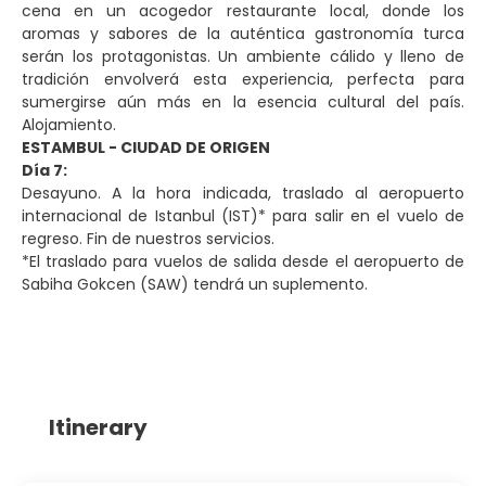
cena en un acogedor restaurante local, donde los
aromas y sabores de la auténtica gastronomía turca
serán los protagonistas. Un ambiente cálido y lleno de
tradición envolverá esta experiencia, perfecta para
sumergirse aún más en la esencia cultural del país.
Alojamiento.
ESTAMBUL - CIUDAD DE ORIGEN
Día 7:
Desayuno. A la hora indicada, traslado al aeropuerto
internacional de Istanbul (IST)* para salir en el vuelo de
regreso. Fin de nuestros servicios.
*El traslado para vuelos de salida desde el aeropuerto de
Sabiha Gokcen (SAW) tendrá un suplemento.
Itinerary