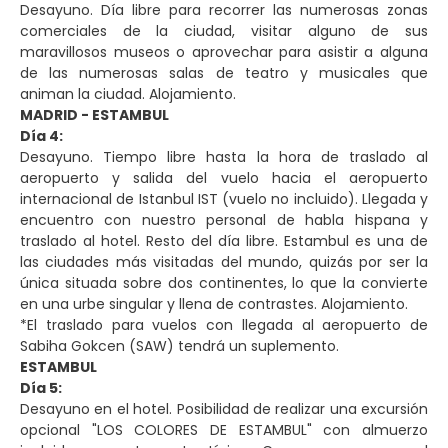
Desayuno. Día libre para recorrer las numerosas zonas
comerciales de la ciudad, visitar alguno de sus
maravillosos museos o aprovechar para asistir a alguna
de las numerosas salas de teatro y musicales que
animan la ciudad. Alojamiento.
MADRID - ESTAMBUL
Día 4:
Desayuno. Tiempo libre hasta la hora de traslado al
aeropuerto y salida del vuelo hacia el aeropuerto
internacional de Istanbul IST (vuelo no incluido). Llegada y
encuentro con nuestro personal de habla hispana y
traslado al hotel. Resto del día libre. Estambul es una de
las ciudades más visitadas del mundo, quizás por ser la
única situada sobre dos continentes, lo que la convierte
en una urbe singular y llena de contrastes. Alojamiento.
*El traslado para vuelos con llegada al aeropuerto de
Sabiha Gokcen (SAW) tendrá un suplemento.
ESTAMBUL
Día 5:
Desayuno en el hotel. Posibilidad de realizar una excursión
opcional "LOS COLORES DE ESTAMBUL" con almuerzo