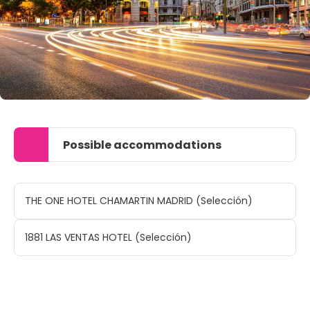
Possible accommodations
THE ONE HOTEL CHAMARTIN MADRID (Selección)
1881 LAS VENTAS HOTEL (Selección)