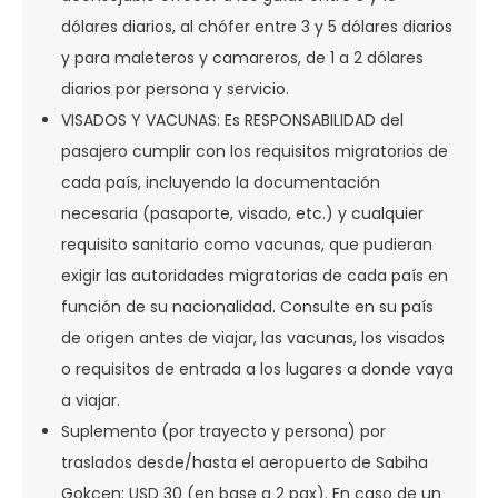
dólares diarios, al chófer entre 3 y 5 dólares diarios
y para maleteros y camareros, de 1 a 2 dólares
diarios por persona y servicio.
VISADOS Y VACUNAS: Es RESPONSABILIDAD del
pasajero cumplir con los requisitos migratorios de
cada país, incluyendo la documentación
necesaria (pasaporte, visado, etc.) y cualquier
requisito sanitario como vacunas, que pudieran
exigir las autoridades migratorias de cada país en
función de su nacionalidad. Consulte en su país
de origen antes de viajar, las vacunas, los visados
o requisitos de entrada a los lugares a donde vaya
a viajar.
Suplemento (por trayecto y persona) por
traslados desde/hasta el aeropuerto de Sabiha
Gokcen: USD 30 (en base a 2 pax). En caso de un