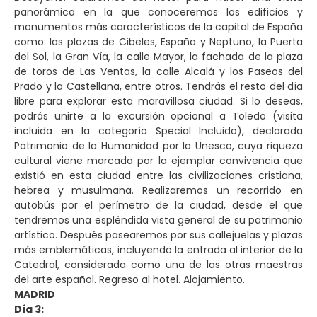
panorámica en la que conoceremos los edificios y
monumentos más característicos de la capital de España
como: las plazas de Cibeles, España y Neptuno, la Puerta
del Sol, la Gran Vía, la calle Mayor, la fachada de la plaza
de toros de Las Ventas, la calle Alcalá y los Paseos del
Prado y la Castellana, entre otros. Tendrás el resto del día
libre para explorar esta maravillosa ciudad. Si lo deseas,
podrás unirte a la excursión opcional a Toledo (visita
incluida en la categoría Special Incluido), declarada
Patrimonio de la Humanidad por la Unesco, cuya riqueza
cultural viene marcada por la ejemplar convivencia que
existió en esta ciudad entre las civilizaciones cristiana,
hebrea y musulmana. Realizaremos un recorrido en
autobús por el perímetro de la ciudad, desde el que
tendremos una espléndida vista general de su patrimonio
artístico. Después pasearemos por sus callejuelas y plazas
más emblemáticas, incluyendo la entrada al interior de la
Catedral, considerada como una de las otras maestras
del arte español. Regreso al hotel. Alojamiento.
MADRID
Día 3: